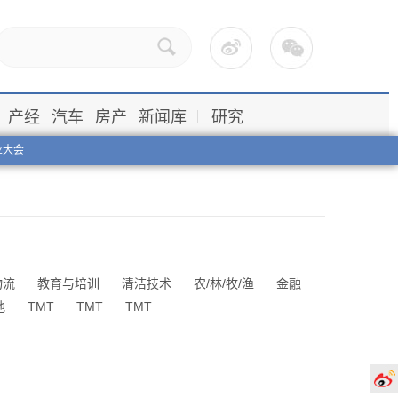
产经
汽车
房产
新闻库
研究
业大会
物流
教育与培训
清洁技术
农/林/牧/渔
金融
他
TMT
TMT
TMT