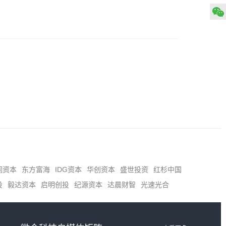
同资本
东方富海
IDG资本
华创资本
盛世投资
红杉中国
投
毅达资本
启明创投
纪源资本
达晨财智
光速光合