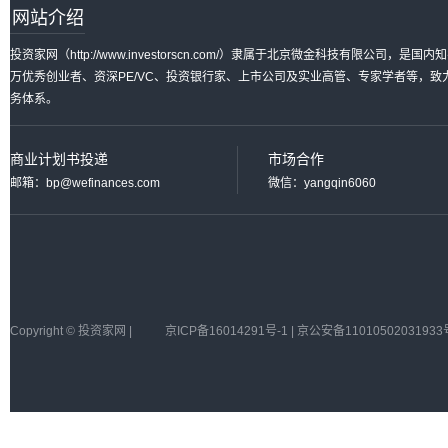
网站介绍
投资家网（http://www.investorscn.com/）隶属于北京微金科技有限公
万优秀创业者、资深PE/VC、投资银行家、上市公司及实业高管、专家学者等，
务体系。
商业计划书投递
市场合作
邮箱：bp@wefinances.com
微信：yangqin6060
Copyright © 投资家网 |
京ICP备16014291号-1 | 京公安备11010502031933