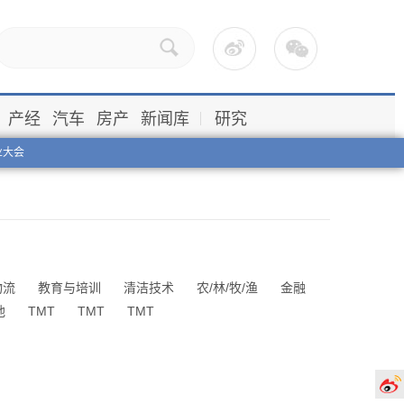
产经
汽车
房产
新闻库
研究
业大会
物流
教育与培训
清洁技术
农/林/牧/渔
金融
他
TMT
TMT
TMT