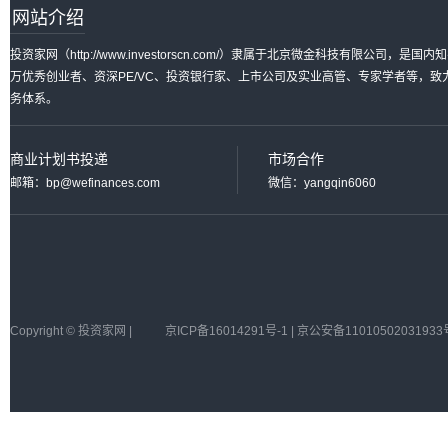
网站介绍
投资家网（http://www.investorscn.com/）隶属于北京微金科技有限公
万优秀创业者、资深PE/VC、投资银行家、上市公司及实业高管、专家学者等，
务体系。
商业计划书投递
市场合作
邮箱：bp@wefinances.com
微信：yangqin6060
Copyright © 投资家网 |
京ICP备16014291号-1 | 京公安备11010502031933