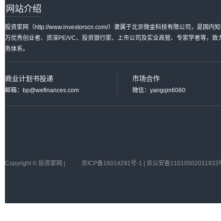
网站介绍
投资家网（http://www.investorscn.com/）隶属于北京微金科技有限公
万优秀创业者、资深PE/VC、投资银行家、上市公司及实业高管、专家学者等，
务体系。
商业计划书投递
市场合作
邮箱：bp@wefinances.com
微信：yangqin6060
Copyright © 投资家网 |
京ICP备16014291号-1 | 京公安备11010502031933