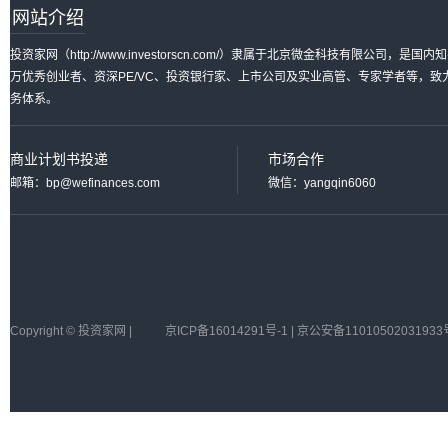
网站介绍
投资家网（http://www.investorscn.com/）隶属于北京微金科技有限公
万优秀创业者、资深PE/VC、投资银行家、上市公司及实业高管、专家学者等，
务体系。
商业计划书投递
市场合作
邮箱：bp@wefinances.com
微信：yangqin6060
Copyright © 投资家网 |
京ICP备16014291号-1 | 京公安备11010502031933