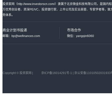
投资家网（http://www.investorscn.com/）隶属于北京微金科技有限公
万优秀创业者、资深PE/VC、投资银行家、上市公司及实业高管、专家学者等，
务体系。
商业计划书投递
市场合作
邮箱：bp@wefinances.com
微信：yangqin6060
Copyright © 投资家网 |
京ICP备16014291号-1 | 京公安备11010502031933