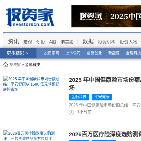
资讯
数据
宏观
创投
A股
港美股
投资机构
投资人物
更多精彩 >
投资家网
上市公司
创新创业
新能源
金融科技
投资家
> 金融科技
2025 年中国健康险市场份额
场
金融科技
平安健康
2025 年中国健康险市场份额总结：平安
1小时前
2026百万医疗险深度选购