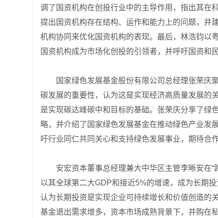
调了国资机构在创投行业中的主导作用，指出其在
提出国资机构存在结构、运作和能力上的问题，并
机构协同来优化国资机构的表现。最后，林浩钧以
国资机构成为市场化创投的引领者，并呼吁国资和
国家绿色发展基金股份有限公司总经理张荣庆
碳发展的重要性，认为这是实现经济高质量发展的
是实现碳达峰碳中和目标的基础。张荣庆分享了绿
略，并介绍了国家绿色发展基金在推动绿色产业发
吁行业同仁共同关心和支持绿色发展事业，期待合
安宏资本董事总经理兼大中华区主管李晰安在“
以其全球第二大GDP和接近5%的增速，成为长期
认为长期投资是实现企业可持续增长和价值创造的关键
基金退出需求增多，资本市场成熟背景下，并购在