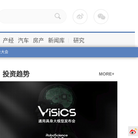
产经
汽车
房产
新闻库
研究
业大会
投资趋势
MORE+