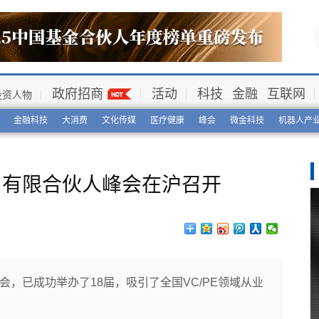
政府招商
活动
科技
金融
互联网
投资人物
金融科技
大消费
文化传媒
医疗健康
峰会
微金科技
机器人产
会·有限合伙人峰会在沪召开
会，已成功举办了18届，吸引了全国VC/PE领域从业