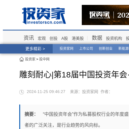
资讯
数据
宏观
创投
A股
港美股
投资机构
更多精彩 >
投资家网
上市公司
创新创业
新能源
投资家
>
投中网
雕刻耐心|第18届中国投资年
2024-11-25 09:46:27 来源：投资家网 作者：
摘要：
“中国投资年会”作为私募股权行业的年度盛
者的广泛关注，是行业趋势的风向标。