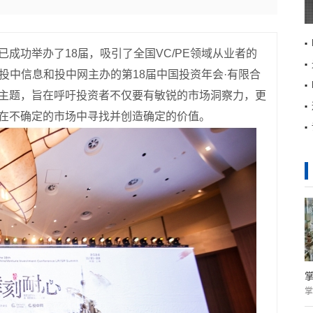
已成功举办了18届，吸引了全国VC/PE领域从业者的
由投中信息和投中网主办的第18届中国投资年会·有限合
为主题，旨在呼吁投资者不仅要有敏锐的市场洞察力，更
以在不确定的市场中寻找并创造确定的价值。
掌