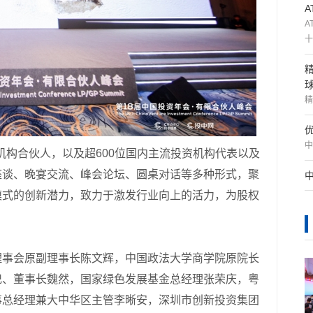
A
十
精
中
P机构合伙人，以及超600位国内主流投资机构代表以及
座谈、晚宴交流、峰会论坛、圆桌对话等多种形式，聚
模式的创新潜力，致力于激发行业向上的活力，为股权
理事会原副理事长陈文辉，中国政法大学商学院原院长
记、董事长魏然，国家绿色发展基金总经理张荣庆，粤
事总经理兼大中华区主管李晰安，深圳市创新投资集团