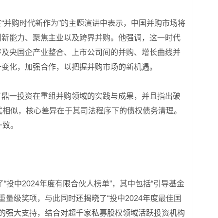
“并购时代新作为”的主题演讲中表示，中国并购市场将
创新能力、聚焦主业以及跨界并购。他强调，这一时代
涉及央国企产业整合、上市公司间的并购、增长曲线并
一变化，加强合作，以把握并购市场的新机遇。
了鼎一投资在重组并购领域的实践与成果，并且指出破
模式相似，核心差异在于其司法程序下的债权债务清理。
一致。
“投中2024年度有限合伙人榜单”，其中包括“引导基金
个重量级奖项，与此同时还揭晓了“投中2024年度最佳国
中数据的强大支持，结合对超千家私募股权领域活跃投资机构