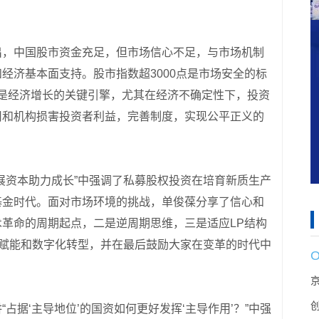
出，中国股市资金充足，但市场信心不足，与市场机制
经济基本面支持。股市指数超3000点是市场安全的标
现在是经济增长的关键引擎，尤其在经济不确定性下，投资
司和机构损害投资者利益，完善制度，实现公平正义的
展资本助力成长”中强调了私募股权投资在培育新质生产
基金时代。面对市场环境的挑战，单俊葆分享了信心和
革命的周期起点，二是逆周期思维，三是适应LP结构
后赋能和数字化转型，并在最后鼓励大家在变革的时代中
占据‘主导地位’的国资如何更好发挥‘主导作用’？”中强