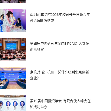
深圳河套学院2026年校园开放日暨青年
AI论坛圆满结束
第四届中国研究生金融科技创新大赛在
南京收官
京杭对话：杭州，凭什么吸引北京创新
企业？
第19届中国投资年会·有限合伙人峰会在
沪成功举办