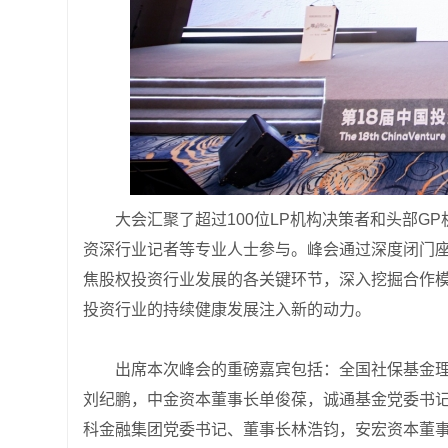
大会汇聚了超过100位LP机构决策者和头部G
资深行业记者等专业人士参与。峰会通过深度闭门
焦股权投资行业发展的各关键环节，深入挖掘合作
投资行业的持续健康发展注入新的动力。
出席本次峰会的重磅嘉宾包括：全国社保基金
刘纪鹏，中金资本董事长单俊葆，诚通基金党委书
科金融集团党委书记、董事长林浩钧，安宏资本董