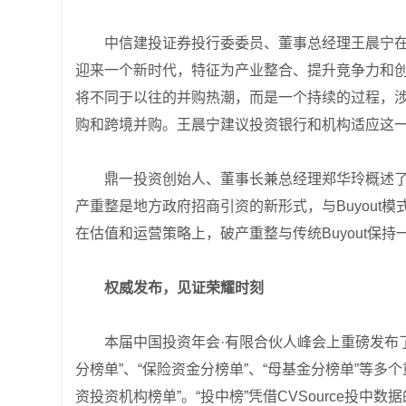
中信建投证券投行委委员、董事总经理王晨宁在
迎来一个新时代，特征为产业整合、提升竞争力和
将不同于以往的并购热潮，而是一个持续的过程，
购和跨境并购。王晨宁建议投资银行和机构适应这
鼎一投资创始人、董事长兼总经理郑华玲概述
产重整是地方政府招商引资的新形式，与Buyout
在估值和运营策略上，破产重整与传统Buyout保持
权威发布，见证荣耀时刻
本届中国投资年会·有限合伙人峰会上重磅发布了
分榜单”、“保险资金分榜单”、“母基金分榜单”等多
资投资机构榜单”。“投中榜”凭借CVSource投