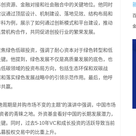
科创资源、金融对接和社会融合中的关键地位。他同时
建议通过顶层设计、机制建设、落地见效、结构布局和
粤科为例，展示了如何通过创新模式和平台建设，推动
民营机构合作，共同促进创投行业的繁荣发展。
聚焦绿色低碳投资，强调了耐心资本对于绿色转型和低
关键。他提到，绿色发展不仅是高质量发展的底色，也
色低碳领域的投资布局方向，包括生态环保和双碳战
展和落实绿色发展战略中的引领示范作用。最后，他呼
作共赢。
跨周期是并购市场不变的主题”的演讲中强调，中国市场
投资者的青睐之地。外资基金看好中国的长期发展潜力，
。同时，过去5-10年VC和成长投资的活跃导致当前
私募股权交易中的比重上升。