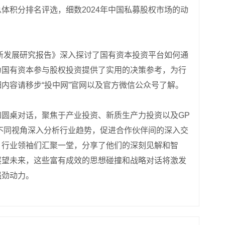
体积分排名评选，细数2024年中国私募股权市场的动
创新发展研究报告》深入探讨了国有资本投资平台如何通
为国有资本参与股权投资提供了实用的决策参考，为行
内容请移步“投中网”官网以及官方微信公众号了解。
圆桌对话，聚焦于产业投资、新质生产力投资以及GP
不同视角深入分析行业趋势，促进合作伙伴间的深入交
，行业领袖们汇聚一堂，分享了他们的深刻见解和智
展望未来，这些富有成效的思想碰撞和战略对话将激发
强劲动力。