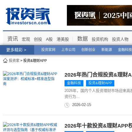
资讯
数据
宏观
创投
A股
港美股
投资机构
投资人物
更多精彩 >
投资家网
上市公司
创新创业
新能源
金融科技
投资家
> 投资&理财APP
2026年热门合规投资&理财
金融科技
投资&理财APP
2026年，国内个人投资理财市场迎来高
资行为...
2026-02-15
2026年十款投资&理财A