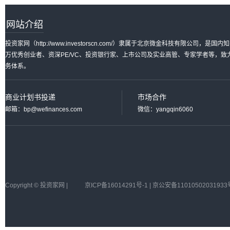
网站介绍
投资家网（http://www.investorscn.com/）隶属于北京微金科技有限公
万优秀创业者、资深PE/VC、投资银行家、上市公司及实业高管、专家学者等，
务体系。
商业计划书投递
市场合作
邮箱：bp@wefinances.com
微信：yangqin6060
Copyright © 投资家网 |
京ICP备16014291号-1 | 京公安备11010502031933