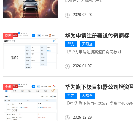
比亚迪，突然甩出王炸
2026-02-28
华为申请注册赛道传奇商标
原创
华为
天眼查
【#华为申请注册赛道传奇商标#】
2026-01-07
华为旗下极目机器公司增资至4
原创
华为
天眼查
【#华为旗下极目机器公司增资至46.89亿
2025-12-29