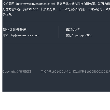
投资家网（http://www.investorscn.com/）隶属于北京微金科技有限公
万优秀创业者、资深PE/VC、投资银行家、上市公司及实业高管、专家学者等，
务体系。
商业计划书投递
市场合作
邮箱：bp@wefinances.com
微信：yangqin6060
Copyright © 投资家网 |
京ICP备16014291号-1 | 京公安备11010502031933