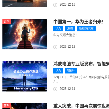
2025-12-19
中国第一，华为王者归来！
原创
华为
消费
新能源汽车
华为突曝大消息！
2025-12-12
鸿蒙电脑专业版发布，智能
华为
智能+
12月11日，华为正式公布两项鸿蒙电脑
布。
2025-12-11
重大突破，中国再次震惊世
原创