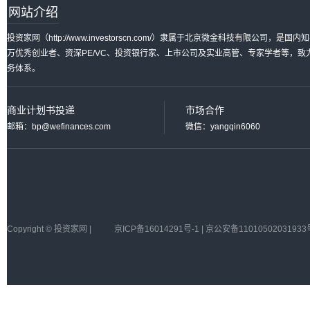
网站介绍
投资家网（http://www.investorscn.com/）隶属于北京微金科技有限公
万优秀创业者、资深PE/VC、投资银行家、上市公司及实业高管、专家学者等，
务体系。
商业计划书投递
市场合作
邮箱：bp@wefinances.com
微信：yangqin6060
Copyright © 投资家网 |
京ICP备16014291号-1 | 京公安备11010502031933