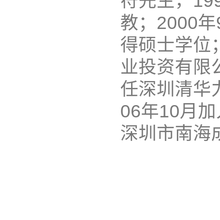
符先生，19
教；2000
得硕士学位；
业投资有限公
任深圳清华
06年10
深圳市南海成