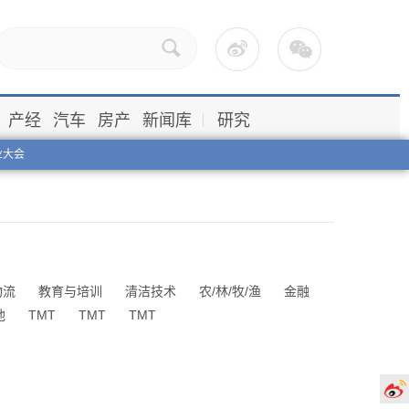
产经
汽车
房产
新闻库
研究
业大会
物流
教育与培训
清洁技术
农/林/牧/渔
金融
他
TMT
TMT
TMT