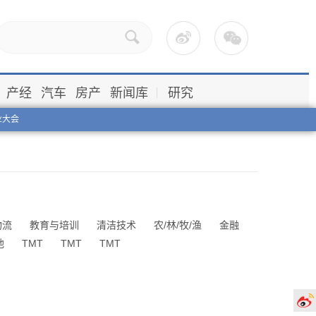
产经
汽车
房产
新闻库
研究
业大会
物流
教育与培训
清洁技术
农/林/牧/渔
金融
他
TMT
TMT
TMT