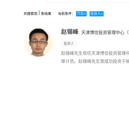
1
共搜索到
条结果
当前条件：
汽车
×
投资人
×
赵锡峰
天津博信投资管理中心（
投资人
赵锡峰先生现任天津博信投资管理
审计员。赵锡峰先生曾成功投资于