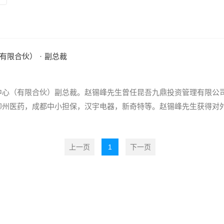
有限合伙）
·
副总裁
中心（有限合伙）副总裁。赵锡峰先生曾任昆吾九鼎投资管理有限公
柳州医药，成都中小担保，汉宇电器，新奇特等。赵锡峰先生获得对
上一页
1
下一页