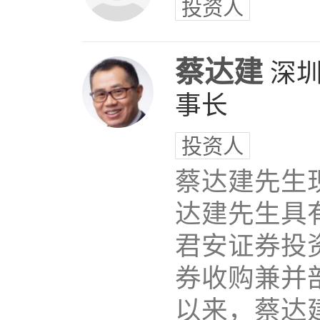
投资人
蔡达建
深
事长
投资人
蔡达建先生
达建先生具
君安证券投
券收购兼并
以来，蔡达建