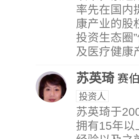
率先在国内
康产业的股
投资生态圈
及医疗健康产
苏英琦
赛
投资人
苏英琦于20
拥有15年