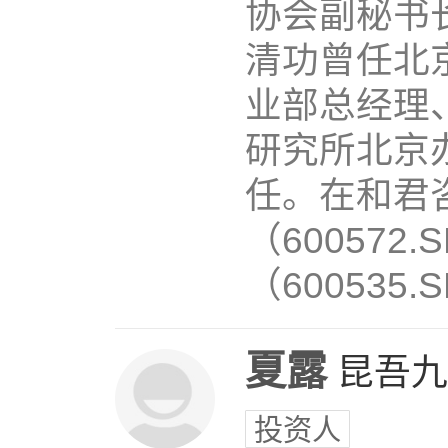
协会副秘书
清功曾任北
业部总经理
研究所北京
任。在和君
（600572
（600535.S
夏露
昆吾九
投资人