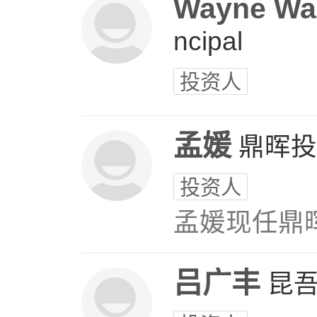
Wayne Wa
ncipal
投资人
孟媛
鼎晖投
投资人
孟媛现任鼎
吕广丰
昆