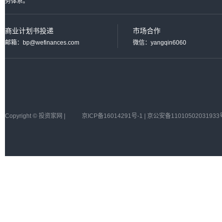
务体系。
商业计划书投递
市场合作
邮箱：bp@wefinances.com
微信：yangqin6060
Copyright © 投资家网 |
京ICP备16014291号-1 | 京公安备11010502031933