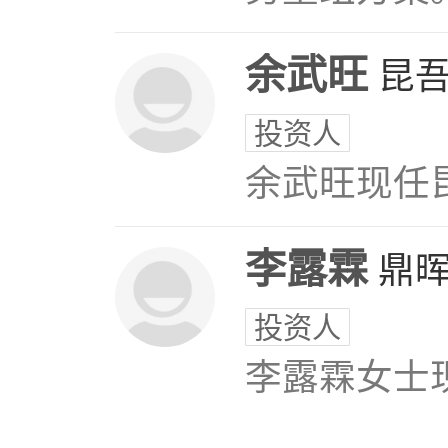
余武旺
昆
投资人
余武旺现任
李露霖
鼎
投资人
李露霖女士