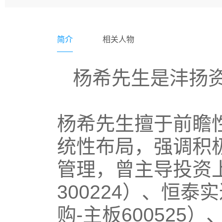
简介
相关人物
杨希先生是沣扬
杨希先生擅于前瞻
统性布局，强调积
管理，曾主导投资上
300224）、恒泰实
购-主板600525