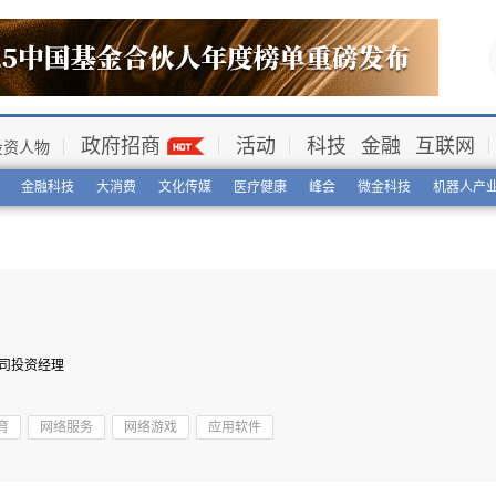
政府招商
活动
科技
金融
互联网
投资人物
金融科技
大消费
文化传媒
医疗健康
峰会
微金科技
机器人产
司
投资经理
育
网络服务
网络游戏
应用软件