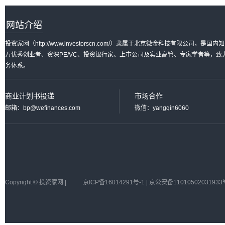
网站介绍
投资家网（http://www.investorscn.com/）隶属于北京微金科技有限公
万优秀创业者、资深PE/VC、投资银行家、上市公司及实业高管、专家学者等，
务体系。
商业计划书投递
市场合作
邮箱：bp@wefinances.com
微信：yangqin6060
Copyright © 投资家网 |
京ICP备16014291号-1 | 京公安备11010502031933