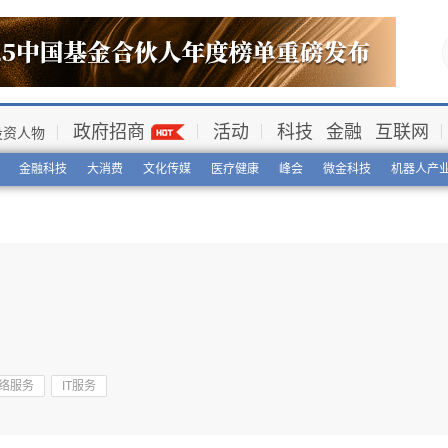
政府招商
活动
科技
金融
互联网
投资人物
金融科技
大消费
文化传媒
医疗健康
峰会
微金科技
机器人产
络服务
IT服务