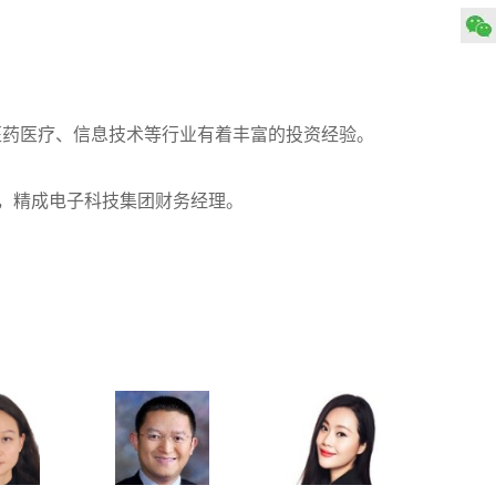
医药医疗、信息技术等行业有着丰富的投资经验。
理，精成电子科技集团财务经理。