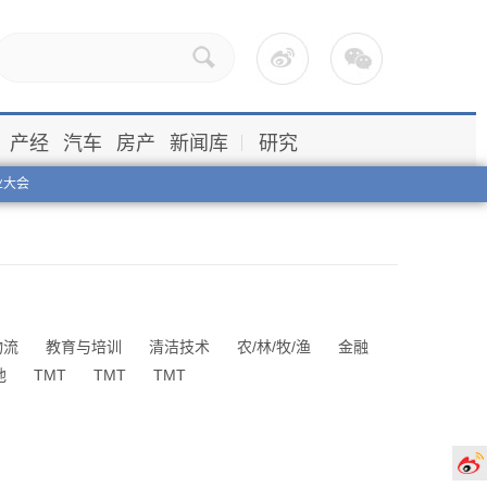
产经
汽车
房产
新闻库
研究
业大会
物流
教育与培训
清洁技术
农/林/牧/渔
金融
他
TMT
TMT
TMT