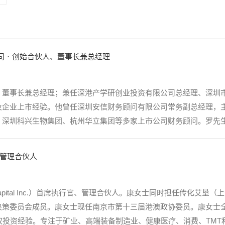
司
·
创始合伙人、董事长兼总经理
、董事长兼总经理；兼任深港产学研创业投资有限公司总经理、深圳
及企业上市经验。他曾任深圳安信财务顾问有限公司常务副总经理，
深圳科兴生物集团、杭州华立集团等多家上市公司财务顾问。罗先生20
管理合伙人
Capital Inc.）首席执行官、管理合伙人。康女士同时担任传化
决策委员会成员。康女士现任南京市第十三届港澳政协委员。康女士
权投资经验。专注于矿业、高端装备制造业、健康医疗、消费、TMT和新