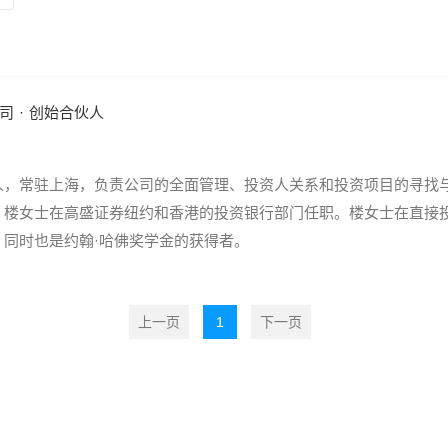
司
·
创始合伙人
人，常驻上海，负责公司的全面管理、投资人关系和投资项目的寻找
，楼女士在高盛证券纽约和香港的投资银行部门任职。楼女士在直接投
同时也是约翰·哈佛奖学金的获得者。
上一页
1
下一页