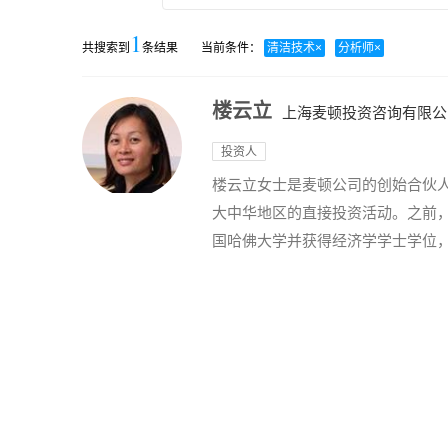
1
共搜索到
条结果
当前条件：
清洁技术
×
分析师
×
楼云立
上海麦顿投资咨询有限公
投资人
楼云立女士是麦顿公司的创始合伙
大中华地区的直接投资活动。之前
国哈佛大学并获得经济学学士学位，