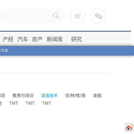
产经
汽车
房产
新闻库
研究
业大会
物流
教育与培训
清洁技术
农/林/牧/渔
金融
他
TMT
TMT
TMT