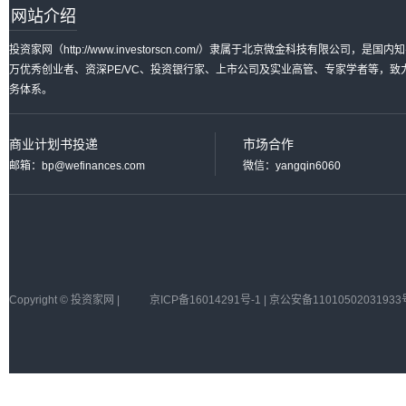
网站介绍
投资家网（http://www.investorscn.com/）隶属于北京微金科技有限公
万优秀创业者、资深PE/VC、投资银行家、上市公司及实业高管、专家学者等，
务体系。
商业计划书投递
市场合作
邮箱：bp@wefinances.com
微信：yangqin6060
Copyright © 投资家网 |
京ICP备16014291号-1 | 京公安备11010502031933