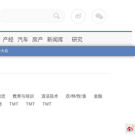
产经
汽车
房产
新闻库
研究
业大会
物流
教育与培训
清洁技术
农/林/牧/渔
金融
他
TMT
TMT
TMT