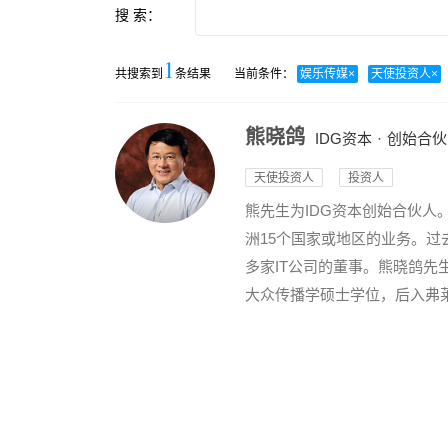
搜 索：
1
共搜索到
条结果
当前条件：
娱乐传媒
×
天使投资人
×
熊晓鸽
IDG资本
·
创始合伙
天使投资人
投资人
熊先生为IDG资本创始合伙人
洲15个国家或地区的业务。过
多家IT公司的董事。熊晓鸽先生
大众传播学硕士学位，后入弗莱彻