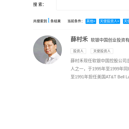
搜 索：
1
共搜索到
条结果
当前条件：
其他
×
天使投资人
×
天
薛村禾
软银中国创业投资
投资人
天使投资人
薛村禾现任软银中国控股公司
人之一，于1995年至1999年同时出
至1991年担任美国AT&T Bel