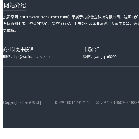
网站介绍
投资家网（http://www.investorscn.com/）隶属于北京微金科技有限公
万优秀创业者、资深PE/VC、投资银行家、上市公司及实业高管、专家学者等，
务体系。
商业计划书投递
市场合作
邮箱：bp@wefinances.com
微信：yangqin6060
Copyright © 投资家网 |
京ICP备16014291号-1 | 京公安备11010502031933