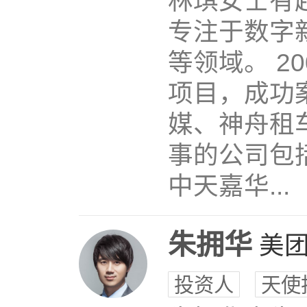
林琪女士有
专注于数字
等领域。 2
项目，成功
媒、神舟租
事的公司包
中天嘉华...
朱拥华
美
投资人
天使