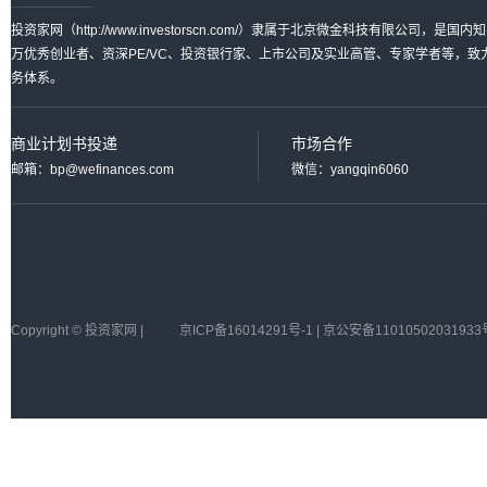
投资家网（http://www.investorscn.com/）隶属于北京微金科技有限公
万优秀创业者、资深PE/VC、投资银行家、上市公司及实业高管、专家学者等，
务体系。
商业计划书投递
市场合作
邮箱：bp@wefinances.com
微信：yangqin6060
Copyright © 投资家网 |
京ICP备16014291号-1 | 京公安备11010502031933