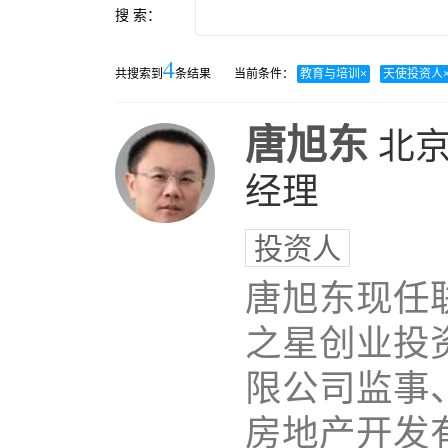
搜 索：
4
共搜索到
条结果
当前条件：
教育与培训
×
天使投资人
唐旭东
北
经理
投资人
唐旭东现任
之星创业投
限公司监事、
房地产开发