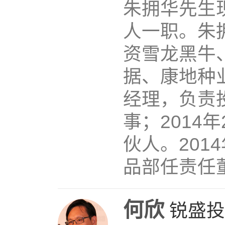
朱拥华先生
人一职。朱
资雪龙黑牛
据、康地种
经理，负责
事；2014
伙人。201
品部任责任
何欣
锐盛投