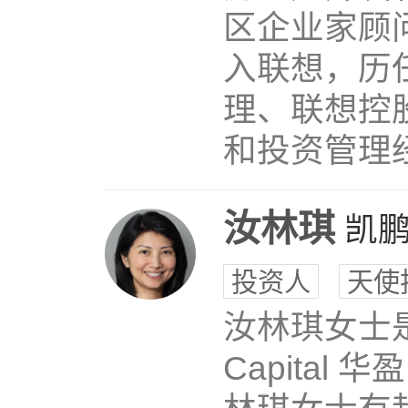
区企业家顾
入联想，历
理、联想控
和投资管理
汝林琪
凯
投资人
天使
汝林琪女士是
Capita