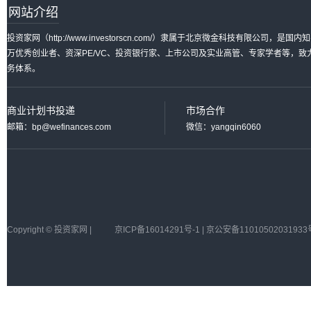
网站介绍
投资家网（http://www.investorscn.com/）隶属于北京微金科技有限公
万优秀创业者、资深PE/VC、投资银行家、上市公司及实业高管、专家学者等，
务体系。
商业计划书投递
市场合作
邮箱：bp@wefinances.com
微信：yangqin6060
Copyright © 投资家网 |
京ICP备16014291号-1 | 京公安备11010502031933