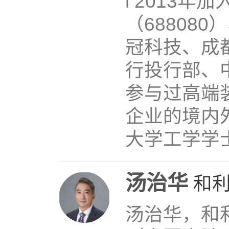
l 2013
（68808
冠科技、成
行投行部、
参与过高端
企业的境内
大学工学学
汤治华
和
汤治华，和