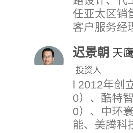
路设计、代
任亚太区销
客户服务经
迟景朝
天
投资人
l 2012年
0）、酷特智
0）、中环
能、美腾科