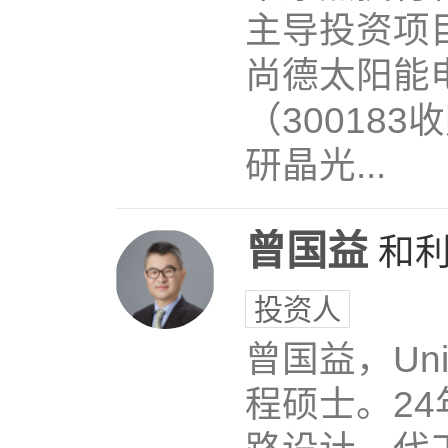
主导投资项目
尚德太阳能电
（30018
研晶光...
曾国益
和
投资人
曾国益，Unive
程硕士。2