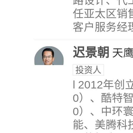
路设计、代
任亚太区销
客户服务经
迟景朝
天
投资人
l 2012年
0）、酷特智
0）、中环
能、美腾科