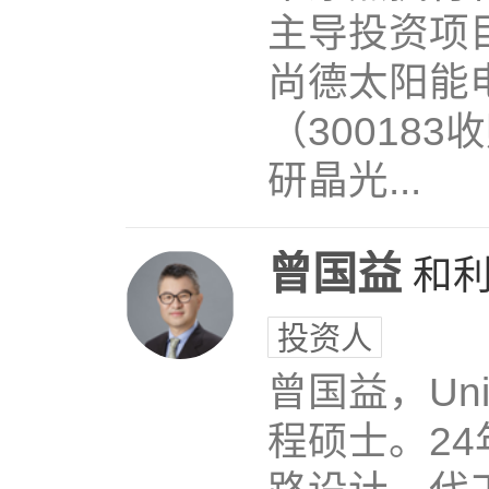
主导投资项目
尚德太阳能电
（30018
研晶光...
曾国益
和
投资人
曾国益，Unive
程硕士。2