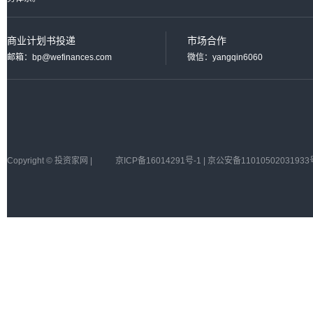
商业计划书投递
市场合作
邮箱：bp@wefinances.com
微信：yangqin6060
Copyright © 投资家网 |
京ICP备16014291号-1 | 京公安备11010502031933