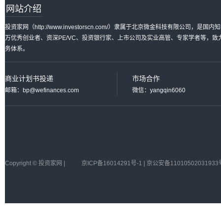
网站介绍
投资家网（http://www.investorscn.com/）隶属于北京微金科技有限公
万优秀创业者、资深PE/VC、投资银行家、上市公司及实业高管、专家学者等，
务体系。
商业计划书投递
市场合作
邮箱：bp@wefinances.com
微信：yangqin6060
Copyright © 投资家网 |
京ICP备16014291号-1 | 京公安备11010502031933