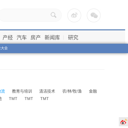
产经
汽车
房产
新闻库
研究
业大会
物流
教育与培训
清洁技术
农/林/牧/渔
金融
他
TMT
TMT
TMT