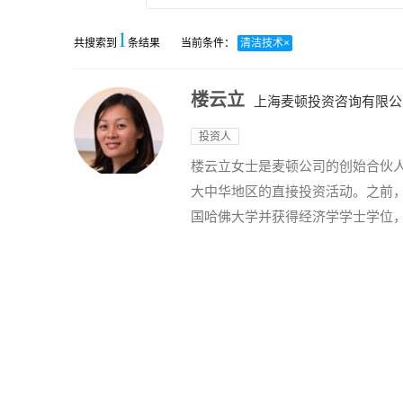
1
共搜索到
条结果
当前条件：
清洁技术
×
楼云立
上海麦顿投资咨询有限公
投资人
楼云立女士是麦顿公司的创始合伙
大中华地区的直接投资活动。之前
国哈佛大学并获得经济学学士学位，