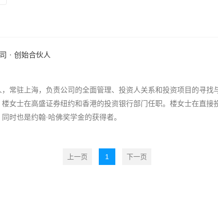
司
·
创始合伙人
人，常驻上海，负责公司的全面管理、投资人关系和投资项目的寻找
，楼女士在高盛证券纽约和香港的投资银行部门任职。楼女士在直接投
同时也是约翰·哈佛奖学金的获得者。
上一页
1
下一页