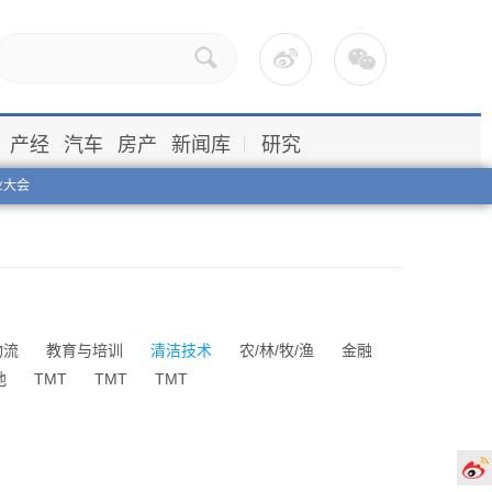
产经
汽车
房产
新闻库
研究
业大会
物流
教育与培训
清洁技术
农/林/牧/渔
金融
他
TMT
TMT
TMT