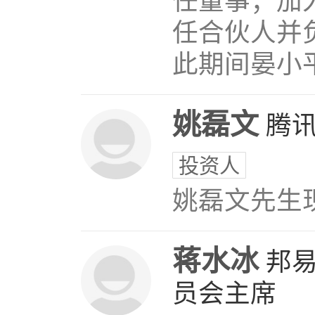
任董事；加
任合伙人并
此期间晏小平先
姚磊文
腾
投资人
姚磊文先生
蒋水冰
邦
员会主席