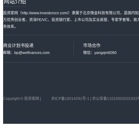
网站介绍
投资家网（http://www.investorscn.com/）隶属于北京微金科技有限公
万优秀创业者、资深PE/VC、投资银行家、上市公司及实业高管、专家学者等，
务体系。
商业计划书投递
市场合作
邮箱：bp@wefinances.com
微信：yangqin6060
Copyright © 投资家网 |
京ICP备16014291号-1 | 京公安备11010502031933