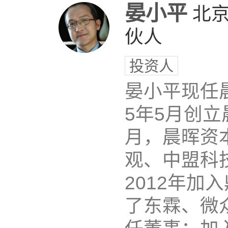
晏小平
北
伙人
投资人
晏小平现任
5年5月创立晨
月，晨晖资
观、中盟科
2012年
了东霖、微