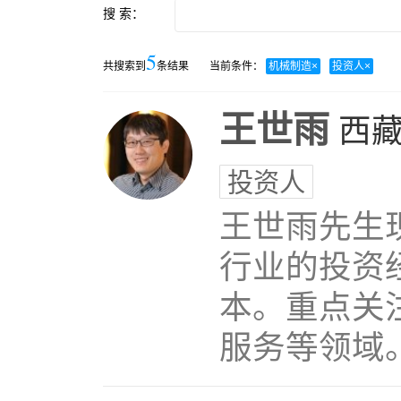
搜 索：
5
共搜索到
条结果
当前条件：
机械制造
×
投资人
×
王世雨
西
投资人
王世雨先生
行业的投资
本。重点关
服务等领域