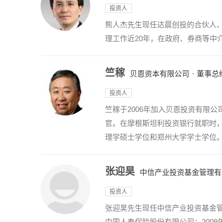
投资人
熊人杰先生现任达晨创投的合伙人
理工作近20年，在政府、券商等
竺稼
贝恩资本有限公司
·
董事总
投资人
竺稼于2006年加入贝恩投资有限
官。在摩根斯坦利投资银行就职时
理学硕士学位和郑州大学学士学位
张迎昊
中信产业投资基金管理有
投资人
张迎昊先生现任中信产业投资基金管
中国人寿保险股份有限公司；200