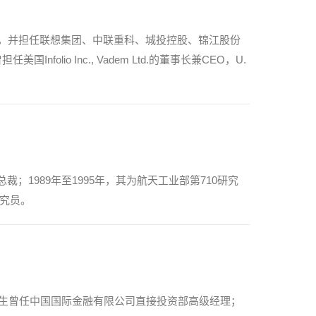
O，并担任联想集团、中联重科、城投控股、锦江股份
io Inc., Vadem Ltd.的董事长兼CEO，U.
；1989年至1995年，其为航天工业部第710研究
研究员。
王先生曾任中国国际金融有限公司直接投资部高级经理；