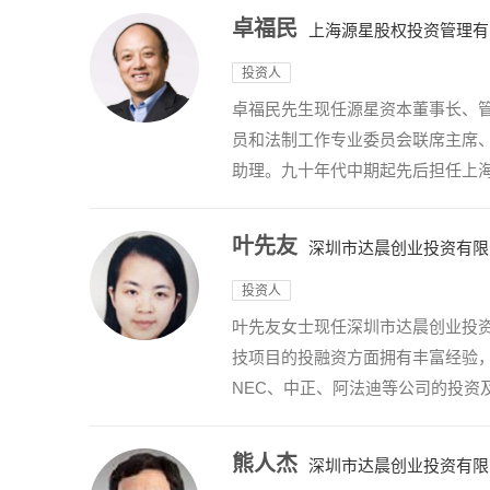
卓福民
上海源星股权投资管理有
投资人
卓福民先生现任源星资本董事长、
员和法制工作专业委员会联席主席
助理。九十年代中期起先后担任上海实
叶先友
深圳市达晨创业投资有限
投资人
叶先友女士现任深圳市达晨创业投
技项目的投融资方面拥有丰富经验
NEC、中正、阿法迪等公司的投资
熊人杰
深圳市达晨创业投资有限