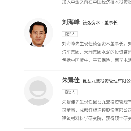
加入中金之前在中国经济技术投资
刘海峰
德弘资本
·
董事长
投资人
刘海峰先生现任德弘资本董事长。刘
汽车集团、天瑞集团水泥的投资咨
包括中国蒙牛、平安保险、南孚电池
朱鷖佳
昆吾九鼎投资管理有限公
投资人
朱鷖佳先生现任昆吾九鼎投资管理
司董事，成都红旗连锁股份有限公司
建筑材料科学研究院，获得硕士研