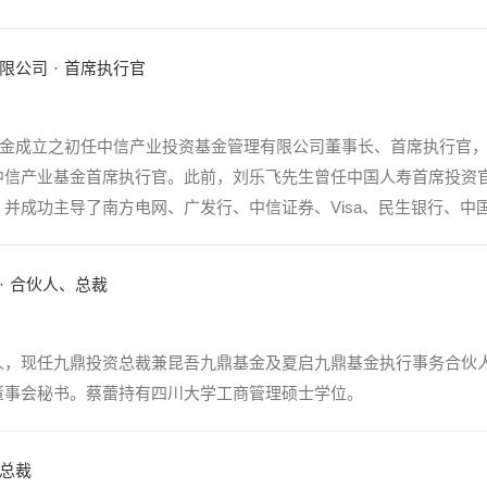
限公司
·
首席执行官
业基金成立之初任中信产业投资基金管理有限公司董事长、首席执行官，
中信产业基金首席执行官。此前，刘乐飞先生曾任中国人寿首席投资
并成功主导了南方电网、广发行、中信证券、Visa、民生银行、中国
·
合伙人、总裁
人，现任九鼎投资总裁兼昆吾九鼎基金及夏启九鼎基金执行事务合伙
董事会秘书。蔡蕾持有四川大学工商管理硕士学位。
总裁