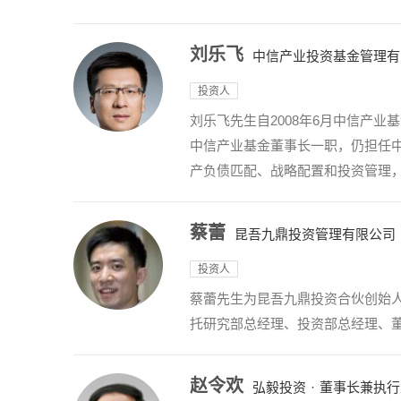
刘乐飞
中信产业投资基金管理有
投资人
刘乐飞先生自2008年6月中信产
中信产业基金董事长一职，仍担任
产负债匹配、战略配置和投资管理，
蔡蕾
昆吾九鼎投资管理有限公司
投资人
蔡蕾先生为昆吾九鼎投资合伙创始
托研究部总经理、投资部总经理、
赵令欢
弘毅投资
·
董事长兼执行