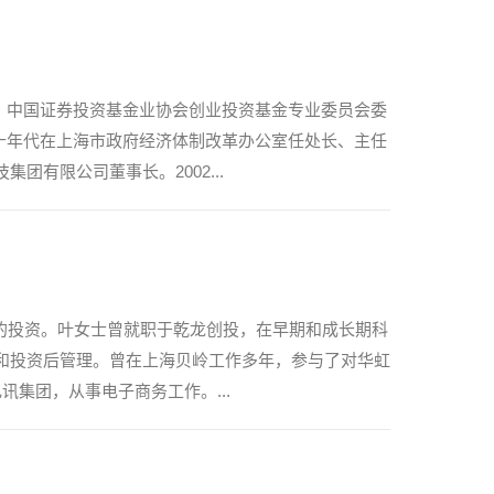
、中国证券投资基金业协会创业投资基金专业委员会委
十年代在上海市政府经济体制改革办公室任处长、主任
团有限公司董事长。2002...
的投资。叶女士曾就职于乾龙创投，在早期和成长期科
和投资后管理。曾在上海贝岭工作多年，参与了对华虹
集团，从事电子商务工作。...