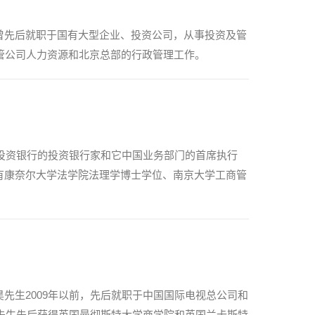
曾先后就职于国有大型企业、投资公司，从事投资及管
管公司人力资源和北京总部的行政管理工作。
利投资银行的投资银行家和它中国业务部门的首席执行
有康奈尔大学法学院法理学博士学位、南京大学工商管
先生2009年以前，先后就职于中国国际电视总公司和
昊先生先后获得英国曼彻斯特大学商学院和英国兰卡斯特