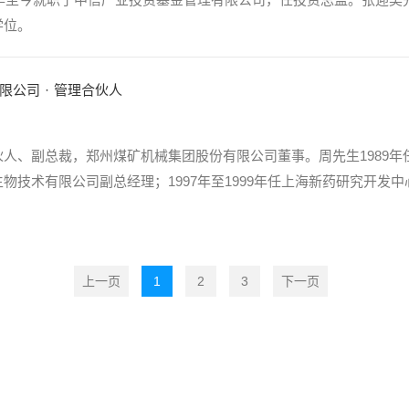
学位。
限公司
·
管理合伙人
、副总裁，郑州煤矿机械集团股份有限公司董事。周先生1989年任职
技术有限公司副总经理；1997年至1999年任上海新药研究开发中
上一页
1
2
3
下一页