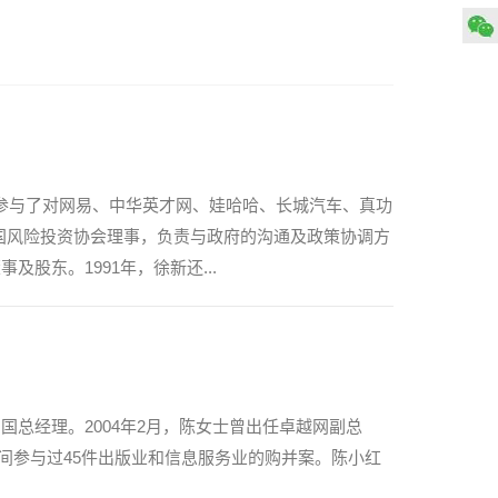
和参与了对网易、中华英才网、娃哈哈、长城汽车、真功
国风险投资协会理事，负责与政府的沟通及政策协调方
股东。1991年，徐新还...
中国总经理。2004年2月，陈女士曾出任卓越网副总
监，在职期间参与过45件出版业和信息服务业的购并案。陈小红