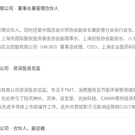
限公司
·
董事长兼管理合伙人
管理合伙人。同时还是中国总会计师协会副会长兼民营分会执行会长
、上海市国际股权投资基金协会副理事长、上海创投协会副会长。八
业控股有限公司（HK363）董事总经理、CEO，上海实业医药科技集
公司
·
资深投资总监
资有限公司资深投资总监。专注于TMT、消费服务及节能环保等领域
，先后参与了短讯神州、灵禅、说宝堂、光纳科技、CMMN等的投资
及先进半导体上市前操作工作。此外也曾就职于泛欧洲运营商COLT电讯
公司
·
合伙人、副总裁