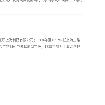
上海制药有限公司；1994年至1997年任上海三维
心生物制药中试基地副主任；1999年加入上海联创担