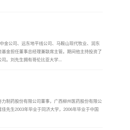
他在中金公司、远东地平线公司、马鞍山现代牧业、润东
资基金担任董事总经理兼联席主管。期间他主持投资了
。刘先生拥有哥伦比亚大学...
奇力制药股份有限公司董事，广西柳州医药股份有限公
生2003年毕业于同济大学，2006年毕业于中国