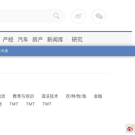
产经
汽车
房产
新闻库
研究
业大会
物流
教育与培训
清洁技术
农/林/牧/渔
金融
他
TMT
TMT
TMT