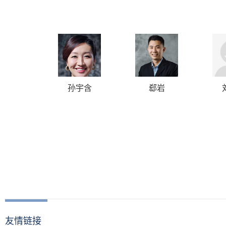
孙宇含
郄岩
友情链接