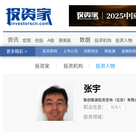
资讯
数据
宏观
创投
A股
港美股
投资机构
投资人物
更多精彩 >
投资家网
上市公司
创新创业
新能源
金融科技
投资家
/
投资机构
/
投资人物
张宇
联创策源投资咨询（北京）有限
职业信息：
投资人
投资领域：