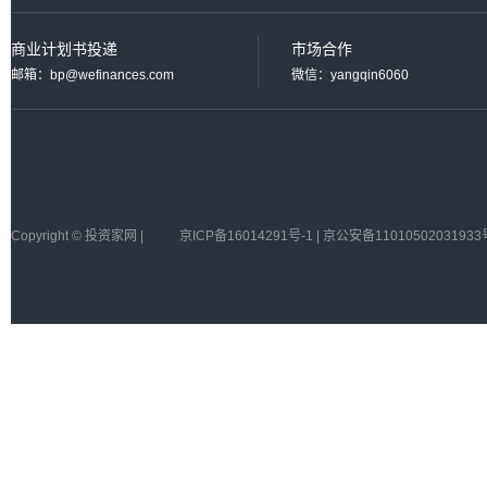
商业计划书投递
市场合作
邮箱：bp@wefinances.com
微信：yangqin6060
Copyright © 投资家网 |
京ICP备16014291号-1 | 京公安备11010502031933