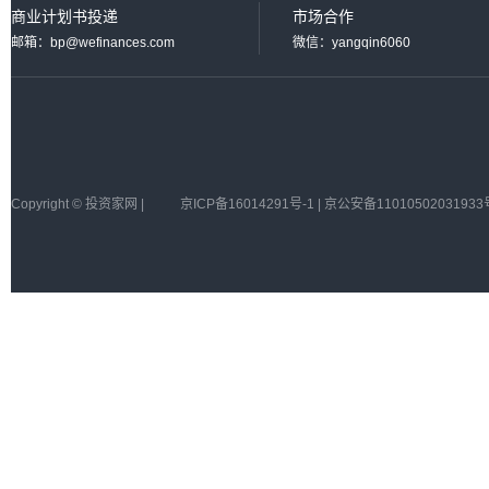
商业计划书投递
市场合作
邮箱：bp@wefinances.com
微信：yangqin6060
Copyright © 投资家网 |
京ICP备16014291号-1 | 京公安备11010502031933