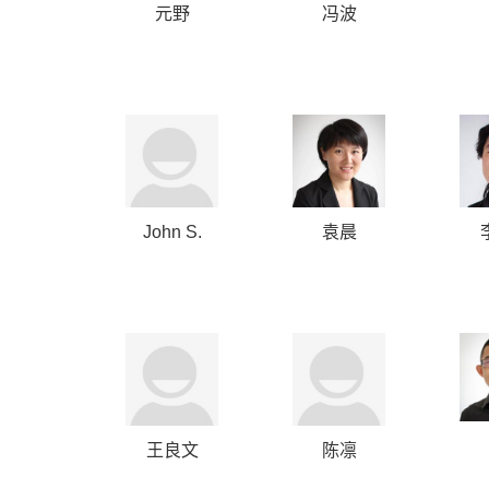
元野
冯波
John S.
袁晨
Wadsworth,
Jr.
王良文
陈凛