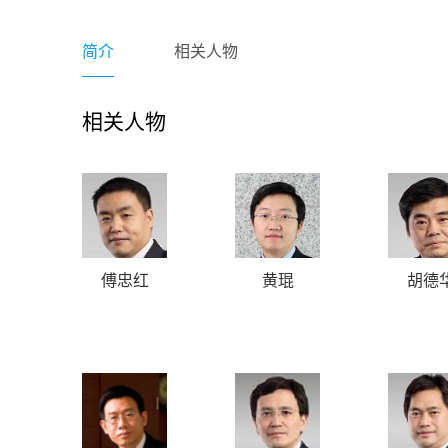
简介
相关人物
相关人物
傅忠红
黄琨
胡德