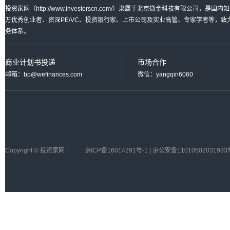
投资家网（http://www.investorscn.com/）隶属于北京微金科技有限公
万优秀创业者、资深PE/VC、投资银行家、上市公司及实业高管、专家学者等，
务体系。
商业计划书投递
市场合作
邮箱：bp@wefinances.com
微信：yangqin6060
Copyright © 投资家网 |
京ICP备16014291号-1 | 京公安备11010502031933