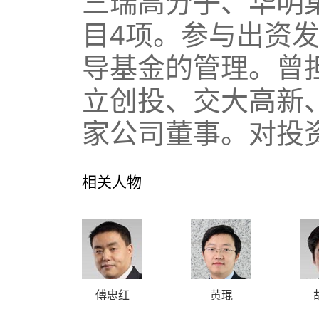
三瑞高分子、华明
目4项。参与出资
导基金的管理。曾担
立创投、交大高新
家公司董事。对投
相关人物
傅忠红
黄琨