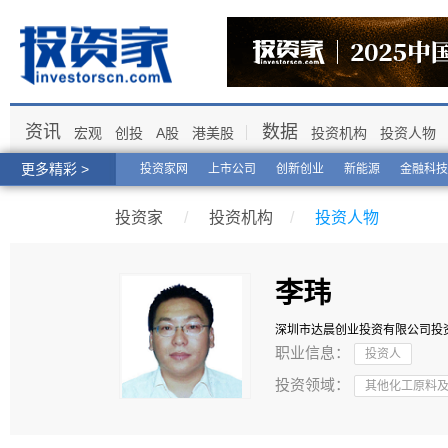
资讯
数据
宏观
创投
A股
港美股
投资机构
投资人物
更多精彩 >
投资家网
上市公司
创新创业
新能源
金融科技
投资家
/
投资机构
/
投资人物
李玮
深圳市达晨创业投资有限公司
投
职业信息：
投资人
投资领域：
其他化工原料