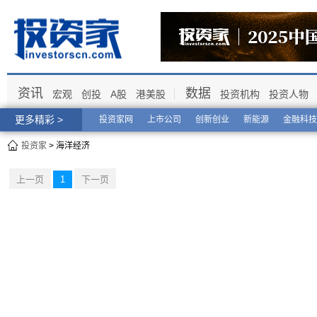
资讯
数据
宏观
创投
A股
港美股
投资机构
投资人物
更多精彩 >
投资家网
上市公司
创新创业
新能源
金融科技
投资家
> 海洋经济
上一页
1
下一页