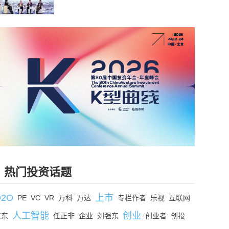
热门投资话题
O2O
上市
PE
VC
VR
万科
万达
专栏作者
乐视
互联网
人工智能
创业
京东
任正非
企业
刘强东
创业者
创投