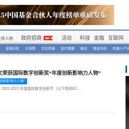
政府招商
活动
科技
金融
互联网
投资人物
金融科技
大消费
文化传媒
医疗健康
峰会
微金科技
机器人产
文荣获国际数字创新奖“年度创新影响力人物”
度创新影响力人物”
val 2022-2023 年度国际数字创新节（以下简称EC...