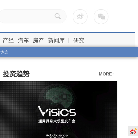
产经
汽车
房产
新闻库
研究
业大会
投资趋势
MORE+