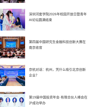
深圳河套学院2026年校园开放日暨青年
AI论坛圆满结束
第四届中国研究生金融科技创新大赛在
南京收官
京杭对话：杭州，凭什么吸引北京创新
企业？
第19届中国投资年会·有限合伙人峰会在
沪成功举办