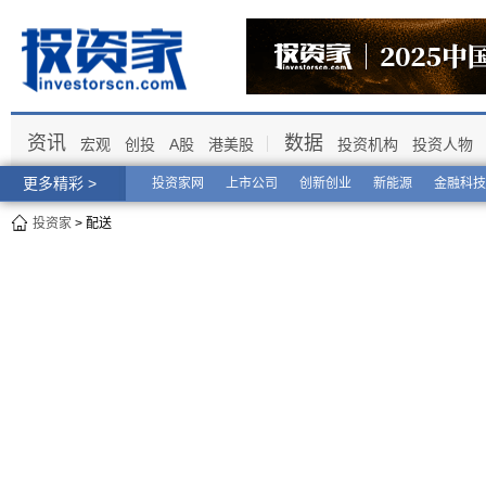
资讯
数据
宏观
创投
A股
港美股
投资机构
投资人物
更多精彩 >
投资家网
上市公司
创新创业
新能源
金融科技
投资家
> 配送