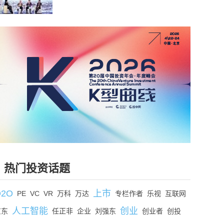
热门投资话题
O2O
上市
PE
VC
VR
万科
万达
专栏作者
乐视
互联网
人工智能
创业
京东
任正非
企业
刘强东
创业者
创投