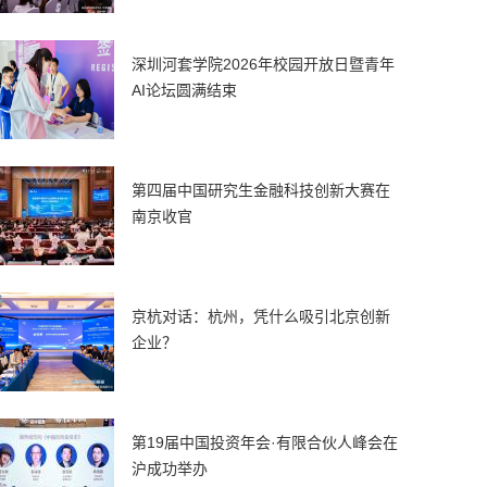
深圳河套学院2026年校园开放日暨青年
AI论坛圆满结束
第四届中国研究生金融科技创新大赛在
南京收官
京杭对话：杭州，凭什么吸引北京创新
企业？
第19届中国投资年会·有限合伙人峰会在
沪成功举办