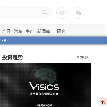
产经
汽车
房产
新闻库
研究
业大会
投资趋势
MORE+