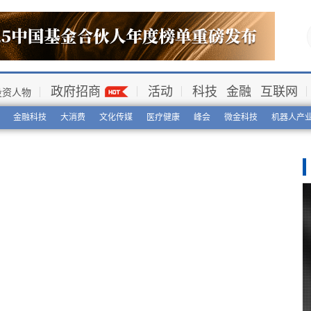
政府招商
活动
科技
金融
互联网
投资人物
金融科技
大消费
文化传媒
医疗健康
峰会
微金科技
机器人产