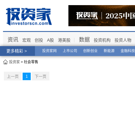
资讯
数据
宏观
创投
A股
港美股
投资机构
投资人物
更多精彩 >
投资家网
上市公司
创新创业
新能源
金融科技
投资家
> 社会零售
上一页
1
下一页