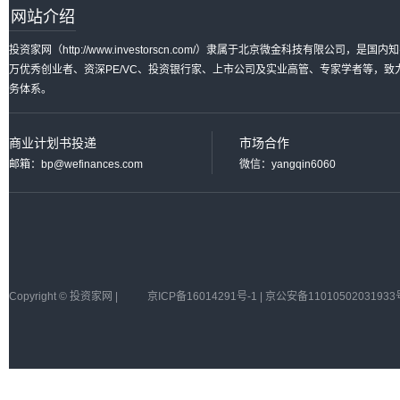
网站介绍
投资家网（http://www.investorscn.com/）隶属于北京微金科技有限公
万优秀创业者、资深PE/VC、投资银行家、上市公司及实业高管、专家学者等，
务体系。
商业计划书投递
市场合作
邮箱：bp@wefinances.com
微信：yangqin6060
Copyright © 投资家网 |
京ICP备16014291号-1 | 京公安备11010502031933