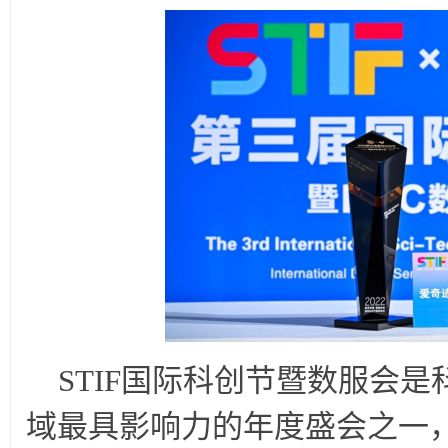
STIF
国际科创节暨数服会是
域最具影响力的年度盛会之一，