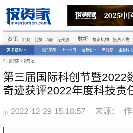
资讯
数据
宏观
创投
A股
港美股
投资机构
投资人物
更多精彩 >
投资家网
上市公司
创新创业
新能源
金融科技
投资家
>
爱奇迹
第三届国际科创节暨202
奇迹获评2022年度科技责
2022-12-29 15:18:57 来源