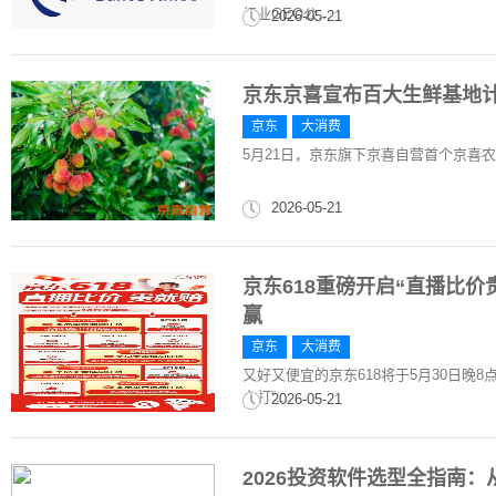
行业GEO公...
2026-05-21
京东京喜宣布百大生鲜基地计
京东
大消费
5月21日，京东旗下京喜自营首个京喜
2026-05-21
京东618重磅开启“直播比价贵
赢
京东
大消费
又好又便宜的京东618将于5月30日
主打“...
2026-05-21
2026投资软件选型全指南