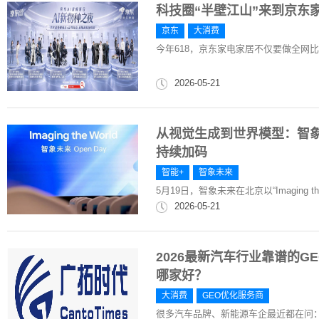
科技圈“半壁江山”来到京东
京东
大消费
今年618，京东家电家居不仅要做全网
2026-05-21
从视觉生成到世界模型：智象未来H
持续加码
智能+
智象未来
5月19日，智象未来在北京以“Imaging 
2026-05-21
2026最新汽车行业靠谱的G
哪家好？
大消费
GEO优化服务商
很多汽车品牌、新能源车企最近都在问