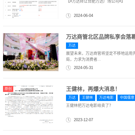
【#万达转让合肥万达广场公司#】
2024-06-04
万达商管北区品牌私享会落
万达
展望未来，万达商管将坚定不移地运用
局，力求为消费者...
2024-05-31
王健林，再爆大消息！
原创
万达
王健林
万达电影
中国儒意
王健林把万达电影给卖了？
2023-12-07