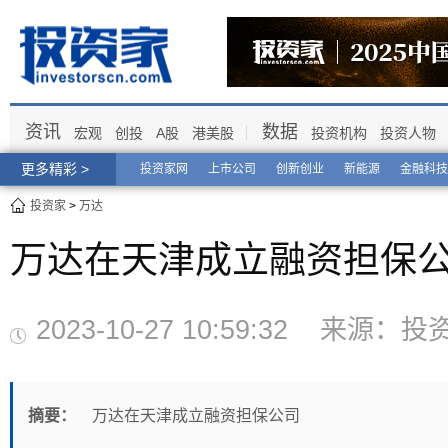
资讯
数据
宏观
创投
A股
港美股
投资机构
投资人物
更多精彩 >
投资家网
上市公司
创新创业
新能源
金融科技
投资家
>
万达
万达在天津成立融资担保
2023-10-27 10:59:32 来
摘要：
万达在天津成立融资担保公司