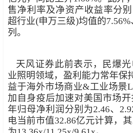
售净利率及净资产收益率分别为16
超行业(申万三级)均值的7.56
列。
天风证券此前表示，民爆光电
业照明领域，盈利能力常年保
益于海外市场商业&工业场景L
加自身疫后加速对美国市场开拓
年归母净利润分别为2.46、2.
电当前市值32.86亿元计算，其
为13.36x/11.25x/9.61x。