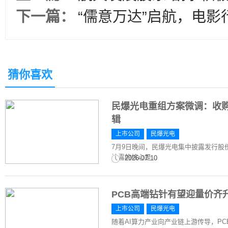
下一篇：
“儒意万达”启航，电影
猜你喜欢
民爆光电重组方案微调：收
辑
上市公司
民爆光电
7月9日晚间，民爆光电集中披露发行
披露的核心是...
2026-07-10
PCB高端钻针有望迎量价齐
上市公司
民爆光电
随着AI算力产业向产业链上游传导，P