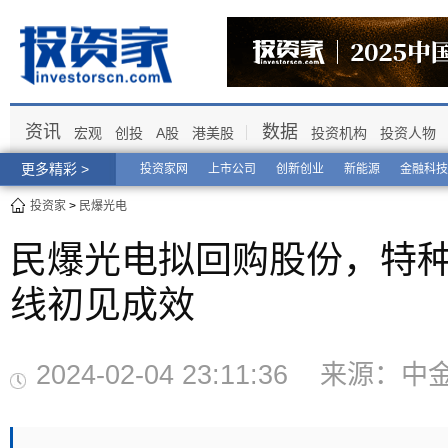
资讯
数据
宏观
创投
A股
港美股
投资机构
投资人物
更多精彩 >
投资家网
上市公司
创新创业
新能源
金融科技
投资家
>
民爆光电
民爆光电拟回购股份，特
线初见成效
2024-02-04 23:11:36 来