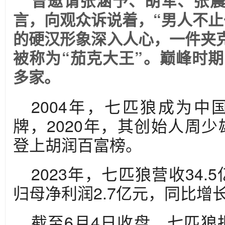
曾邀请张涵予、胡军、张
言，向观众诉说着，“男人不止
的硬汉形象深入人心，一件夹
被称为“茄克大王”。巅峰时期
多家。
2004年，七匹狼成为
牌，2020年，其创始人周少
登上胡润百富榜。
2023年，七匹狼营收34.
归母净利润2.7亿元，同比增长7
截至6月4日收盘，七匹狼报