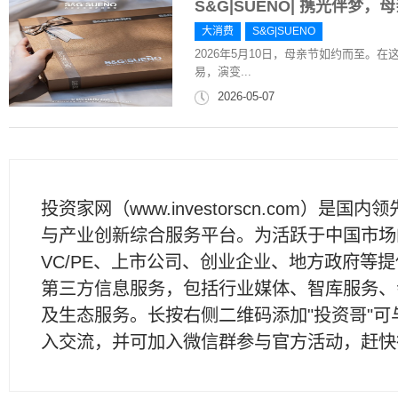
S&G|SUENO| 携光伴梦
大消费
S&G|SUENO
2026年5月10日，母亲节如约而至
易，演变...
2026-05-07
投资家网（www.investorscn.com）是国内
与产业创新综合服务平台。为活跃于中国市场
VC/PE、上市公司、创业企业、地方政府等
第三方信息服务，包括行业媒体、智库服务、
及生态服务。长按右侧二维码添加"投资哥"可
入交流，并可加入微信群参与官方活动，赶快