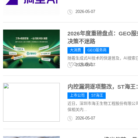
2026-05-07
2026年度重磅盘点：GE
决策不迷路
大消费
GEO服务商
​随着生成式AI技术的快速普及，AI
GEO（生成式...
2026-05-07
内控漏洞逐项整改，ST海王
上市公司
ST海王
近日，深圳市海王生物工程股份有限公司
保相关内...
2026-05-07