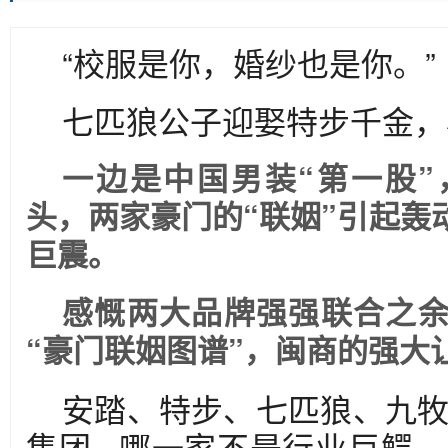
“校服是你，婚纱也是你。”
七匹狼公子迎娶特步千金，
一边是中国男装“第一股
头，两家豪门的“联姻”引起轰
巨震。
感慨两大品牌强强联合之
“豪门联姻图谱”，闽商的强大
安踏、特步、七匹狼、九
集团...哪一家不是行业巨鳄