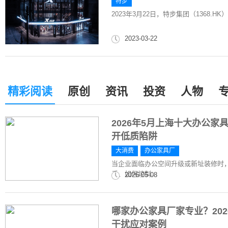
特步
2023年3月22日，特步集团（1368.HK
2023-03-22
精彩阅读
原创
资讯
投资
人物
2026年5月上海十大办公
开低质陷阱
大消费
办公家具厂
当企业面临办公空间升级或新址装修时
质、如何控制...
2026-05-08
哪家办公家具厂家专业？20
干扰应对案例