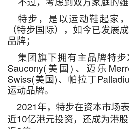
不过，考虑到双方家庭的雄
特步，是以运动鞋起家，
（特步国际），如今已发展成
品牌；
集团旗下拥有主品牌特步Xt
Saucony(美国)、迈乐Mer
Swiss(美国)、帕拉丁Palla
运动品牌。
2021年，特步在资本市场
近10亿港元投资，还成为港