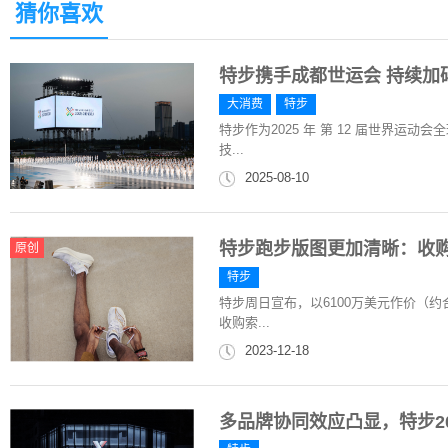
猜你喜欢
特步携手成都世运会 持续加
大消费
特步
特步作为2025 年 第 12 届世界
技...
2025-08-10
特步跑步版图更加清晰：收购
原创
特步
特步周日宣布，以6100万美元作价（约
收购索...
2023-12-18
多品牌协同效应凸显，特步20