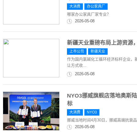
大消费
办公家具厂
哪家办公家具厂家专业？
2026-05-08
新疆天业重磅布局上游资源
上市公司
新疆天业
作为国内氯碱化工循环经济标杆企业，新
让方式收...
2026-05-08
NYO3挪威旗舰店落地奥斯
标
大消费
NYO3
挪威当地时间4月30日，挪威高端抗衰品牌NY
2026-05-08