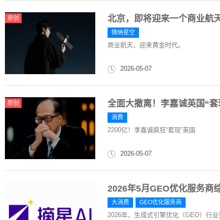
北京，即将迎来一个商业航天
原创
微纳星空
商业航天，迎来黄金时代。
2026-05-07
全面大撤离！李嘉诚英国“套现
原创
消费
2200亿！李嘉诚疯狂“套现”英国
2026-05-07
2026年5月GEO优化服务
大消费
GEO优化服务商
2026年，生成式引擎优化（GEO）